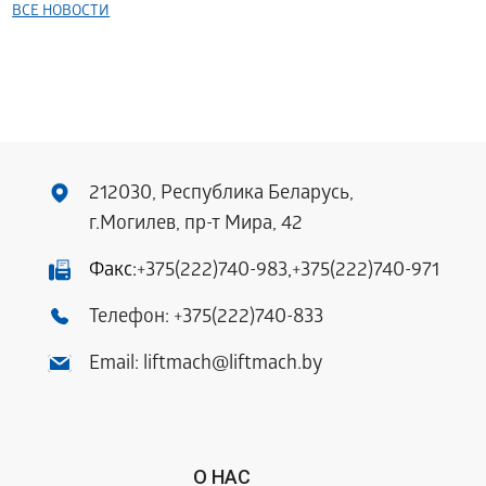
ВСЕ НОВОСТИ
212030, Республика Беларусь,
г.Могилев, пр-т Мира, 42
Факс:
+375(222)740-983
,
+375(222)740-971
Телефон:
+375(222)740-833
Email:
liftmach@liftmach.by
О НАС