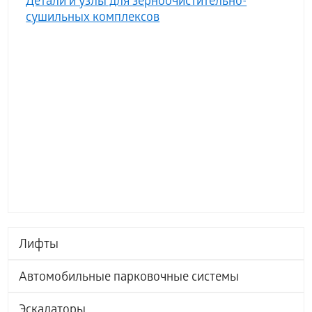
Детали и узлы для зерноочистительно-
сушильных комплексов
Лифты
Автомобильные парковочные системы
Эскалаторы