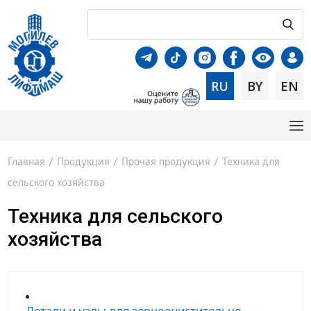
RU
BY
EN
Главная
/
Продукция
/
Прочая продукция
/
Техника для
сельского хозяйства
Техника для сельского
хозяйства