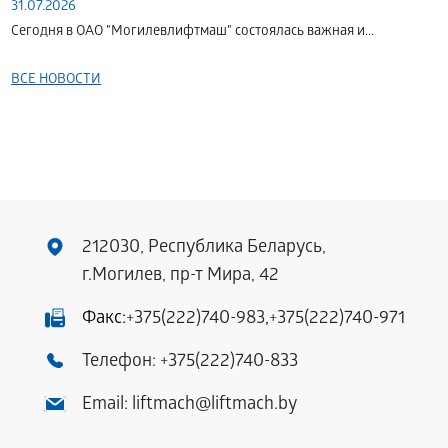
31.07.2026
Сегодня в ОАО "Могилевлифтмаш" состоялась важная и...
ВСЕ НОВОСТИ
212030, Республика Беларусь,
г.Могилев, пр-т Мира, 42
Факс:
+375(222)740-983
,
+375(222)740-971
Телефон:
+375(222)740-833
Email:
liftmach@liftmach.by