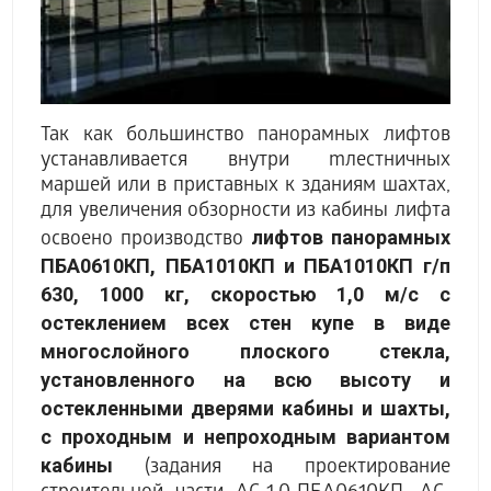
Так как большинство панорамных лифтов
устанавливается внутри mлестничных
маршей или в приставных к зданиям шахтах,
для увеличения обзорности из кабины лифта
лифтов панорамных
освоено производство
ПБА0610КП, ПБА1010КП и ПБА1010КП г/п
630, 1000 кг, скоростью 1,0 м/с с
остеклением всех стен купе в виде
многослойного плоского стекла,
установленного на всю высоту и
остекленными дверями кабины и шахты,
с проходным и непроходным вариантом
кабины
(задания на проектирование