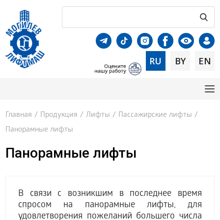
RU
BY
EN
Главная
/
Продукция
/
Лифты
/
Пассажирские лифты
/
Панорамные лифты
Панорамные лифты
В связи с возникшим в последнее время
спросом на панорамные лифты, для
удовлетворения пожеланий большего числа