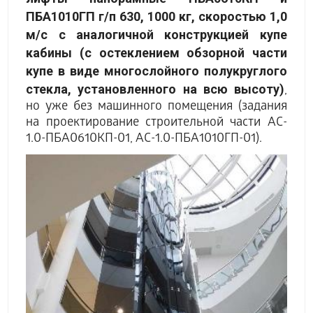
ПБА1010ГП г/п 630, 1000 кг, скоростью 1,0
м/с с аналогичной конструкцией купе
кабины (с остеклением обзорной части
купе в виде многослойного полукруглого
стекла, установленного на всю высоту)
,
но уже без машинного помещения (задания
на проектирование строительной части АC-
1.0-ПБА0610КП-01, АC-1.0-ПБА1010ГП-01).