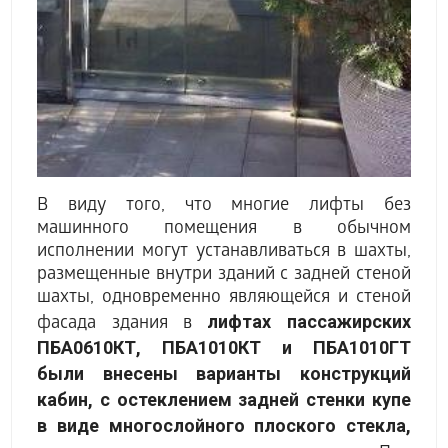
В виду того, что многие лифты без
машинного помещения в обычном
исполнении могут устанавливаться в шахты,
размещенные внутри зданий с задней стеной
шахты, одновременно являющейся и стеной
лифтах пассажирских
фасада здания в
ПБА0610КТ, ПБА1010КТ и ПБА1010ГТ
были внесены варианты конструкций
кабин, с остеклением задней стенки купе
в виде многослойного плоского стекла,