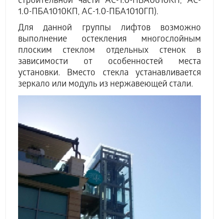
строительной части АC-1.0-ПБА0610КП, АC-
1.0-ПБА1010КП, АC-1.0-ПБА1010ГП).
Для данной группы лифтов возможно
выполнение остекления многослойным
плоским стеклом отдельных стенок в
зависимости от особенностей места
установки. Вместо стекла устанавливается
зеркало или модуль из нержавеющей стали.