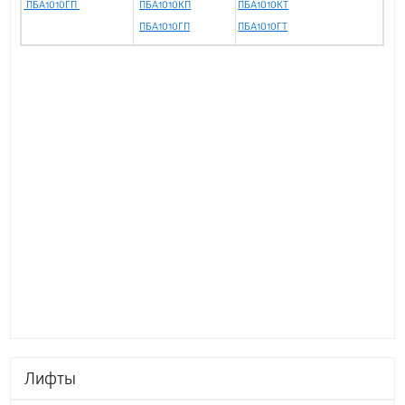
ПБА1010ГП
ПБА1010КП
ПБА1010КТ
ПБА1010ГП
ПБА1010ГТ
Лифты