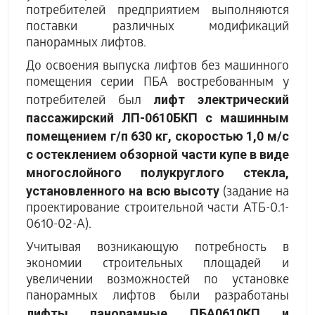
потребителей предприятием выполняются
поставки различных модификаций
панорамных лифтов.
До освоения выпуска лифтов без машинного
помещения серии ПБА востребованным у
лифт электрический
потребителей был
пассажирский ЛП-0610БКП с машинным
помещением г/п 630 кг, скоростью 1,0 м/с
с остеклением обзорной части купе в виде
многослойного полукруглого стекла,
установленного на всю высоту
(задание на
проектирование строительной части АТБ-0.1-
0610-02-А).
Учитывая возникающую потребность в
экономии строительных площадей и
увеличении возможностей по установке
панорамных лифтов были разработаны
лифты панорамные ПБА0610КП и