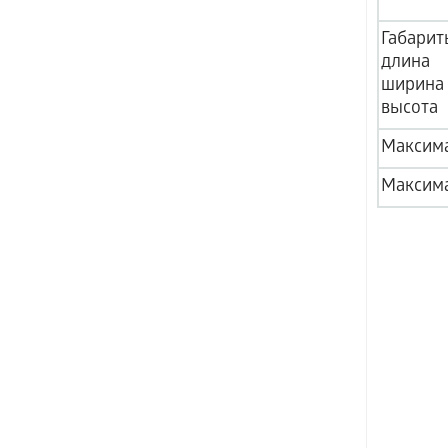
Габарит
длина
ширина
высота
Максима
Максима