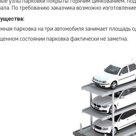
ые узлы парковки покрыты горячим цинкованием, под
ала. По требованию заказчика возможно изготовление
ущества:
емная парковка на три автомобиля занимает площадь о
ущенном состоянии парковка фактически не заметна.