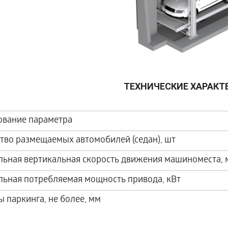
ТЕХНИЧЕСКИЕ ХАРАКТ
вание параметра
тво размещаемых автомобилей (седан), шт
ьная вертикальная скорость движения машиноместа, 
ьная потребляемая мощность привода, кВт
ы паркинга, не более, мм