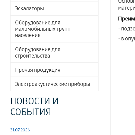
Основн
матери
Эскалаторы
Преим
Оборудование для
- подз
маломобильных групп
населения
- в оп
Оборудование для
строительства
Прочая продукция
Электроакустические приборы
НОВОСТИ И
СОБЫТИЯ
31.07.2026