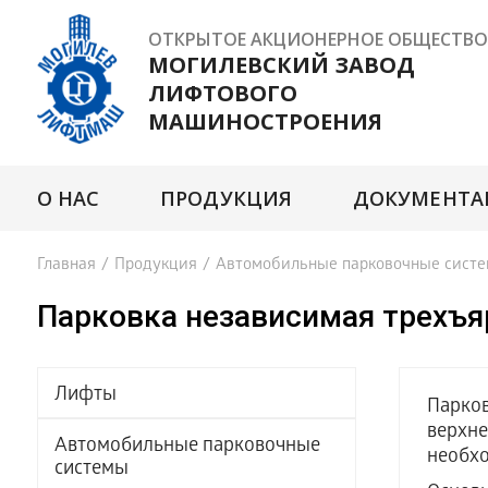
ОТКРЫТОЕ АКЦИОНЕРНОЕ ОБЩЕСТВО
МОГИЛЕВСКИЙ ЗАВОД
ЛИФТОВОГО
МАШИНОСТРОЕНИЯ
О НАС
ПРОДУКЦИЯ
ДОКУМЕНТА
Главная
/
Продукция
/
Автомобильные парковочные сист
Парковка независимая трехъя
Лифты
Парков
верхне
Автомобильные парковочные
необхо
системы