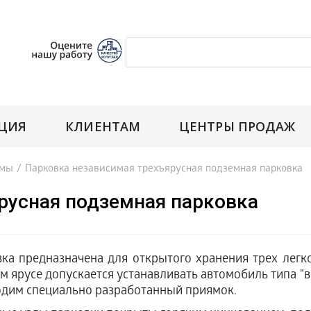
ЦИЯ
КЛИЕНТАМ
ЦЕНТРЫ ПРОДАЖ
емы
/
Парковка независимая трехъярусная подземная парковка
русная подземная парковка
ка предназначена для открытого хранения трех легко
м ярусе допускается устанавливать автомобиль типа "
дим специально разработанный приямок.