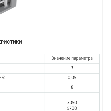
ЕРИСТИКИ
Значение параметра
3
м/с
0,05
8
3050
5700