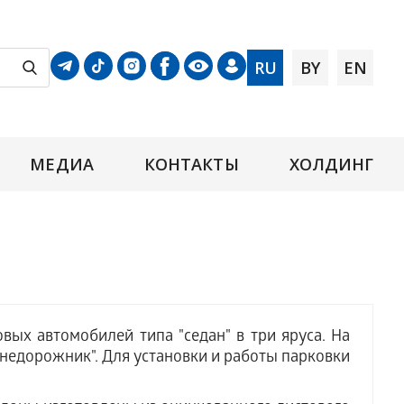
RU
BY
EN
МЕДИА
КОНТАКТЫ
ХОЛДИНГ
вых автомобилей типа "седан" в три яруса. На
внедорожник". Для установки и работы парковки