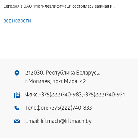
Сегодня в ОАО "Могилевлифтмаш" состоялась важная и...
ВСЕ НОВОСТИ
212030, Республика Беларусь,
г.Могилев, пр-т Мира, 42
Факс:
+375(222)740-983
,
+375(222)740-971
Телефон:
+375(222)740-833
Email:
liftmach@liftmach.by