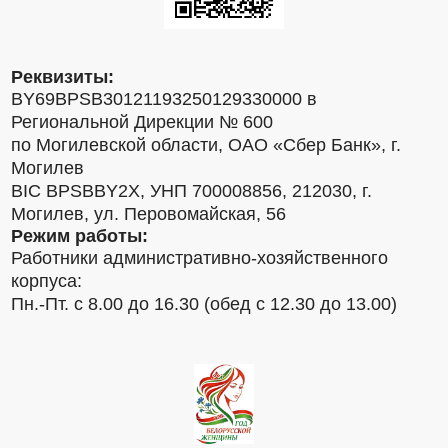
Реквизиты:
BY69BPSB30121193250129330000 в
Региональной Дирекции № 600
по Могилевской области, ОАО «Сбер Банк», г.
Могилев
BIC BPSBBY2X, УНП 700008856, 212030, г.
Могилев, ул. Перовомайская, 56
Режим работы:
Работники административно-хозяйственного
корпуса:
Пн.-Пт. с 8.00 до 16.30 (обед с 12.30 до 13.00)