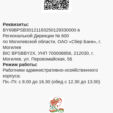
Реквизиты:
BY69BPSB30121193250129330000 в
Региональной Дирекции № 600
по Могилевской области, ОАО «Сбер Банк», г.
Могилев
BIC BPSBBY2X, УНП 700008856, 212030, г.
Могилев, ул. Перовомайская, 56
Режим работы:
Работники административно-хозяйственного
корпуса:
Пн.-Пт. с 8.00 до 16.30 (обед с 12.30 до 13.00)