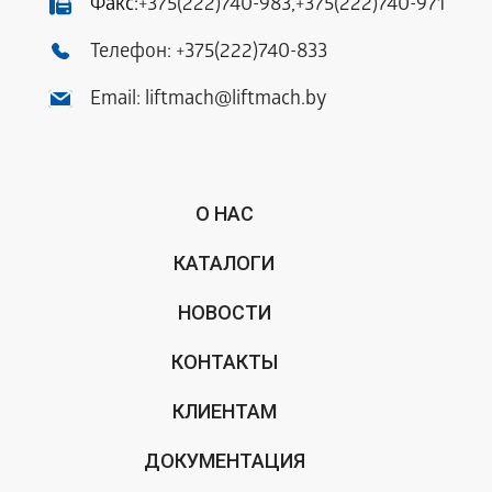
Факс:
+375(222)740-983
,
+375(222)740-971
Телефон:
+375(222)740-833
Email:
liftmach@liftmach.by
О НАС
КАТАЛОГИ
НОВОСТИ
КОНТАКТЫ
КЛИЕНТАМ
ДОКУМЕНТАЦИЯ