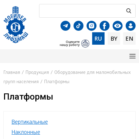
RU
BY
EN
Главная
/
Продукция
/
Оборудование для маломобильных
групп населения
/
Платформы
Платформы
Вертикальные
Наклонные