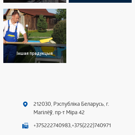
Іншая прадукцыя
212030, Рэспубліка Беларусь, г.
Магілёў, пр-т Міра 42
+375222740983,
+375(222)740971