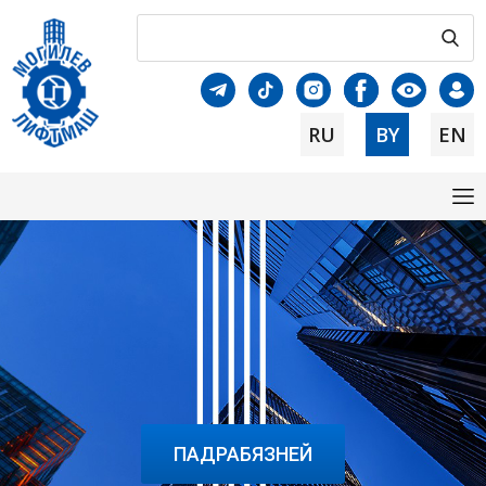
RU
BY
EN
ПАДРАБЯЗНЕЙ