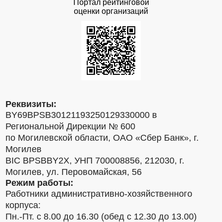
Портал рейтинговой
оценки организаций
Реквизиты:
BY69BPSB30121193250129330000 в
Региональной Дирекции № 600
по Могилевской области, ОАО «Сбер Банк», г.
Могилев
BIC BPSBBY2X, УНП 700008856, 212030, г.
Могилев, ул. Перовомайская, 56
Режим работы:
Работники административно-хозяйственного
корпуса:
Пн.-Пт. с 8.00 до 16.30 (обед с 12.30 до 13.00)