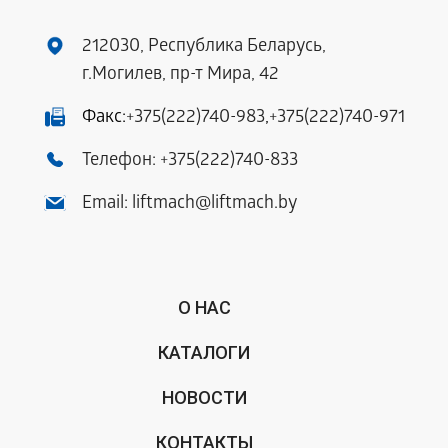
212030, Республика Беларусь,
г.Могилев, пр-т Мира, 42
Факс:
+375(222)740-983
,
+375(222)740-971
Телефон:
+375(222)740-833
Email:
liftmach@liftmach.by
О НАС
КАТАЛОГИ
НОВОСТИ
КОНТАКТЫ