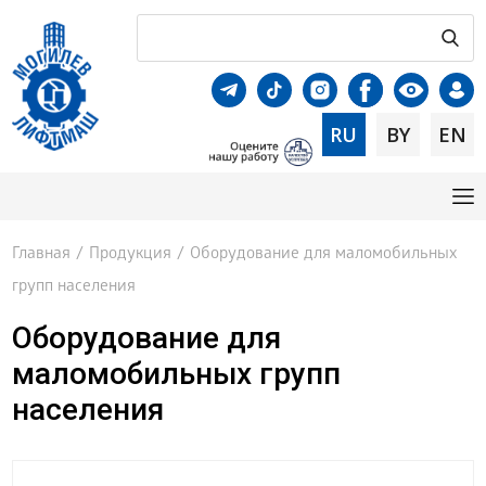
RU
BY
EN
Главная
/
Продукция
/
Оборудование для маломобильных
групп населения
Оборудование для
маломобильных групп
населения