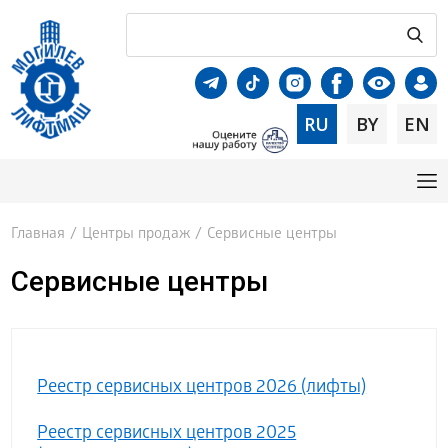
RU
BY
EN
Главная
/
Центры продаж
/
Сервисные центры
Сервисные центры
Реестр сервисных центров 2026 (лифты)
Реестр сервисных центров 2025