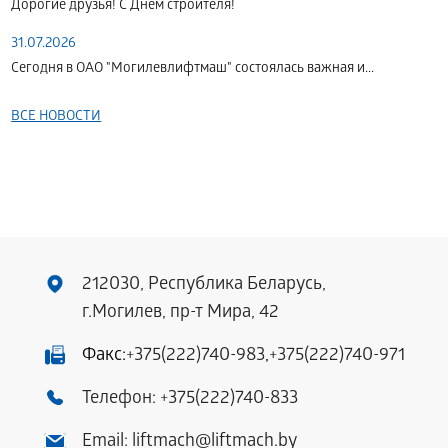
Дорогие друзья! С Днем строителя!
31.07.2026
Сегодня в ОАО "Могилевлифтмаш" состоялась важная и...
ВСЕ НОВОСТИ
212030, Республика Беларусь,
г.Могилев, пр-т Мира, 42
Факс:
+375(222)740-983
,
+375(222)740-971
Телефон:
+375(222)740-833
Email:
liftmach@liftmach.by