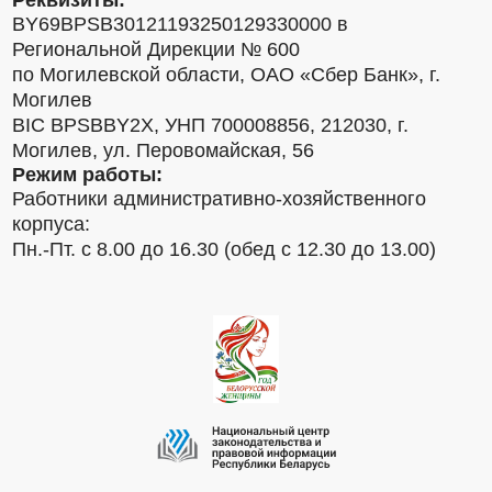
Реквизиты:
BY69BPSB30121193250129330000 в
Региональной Дирекции № 600
по Могилевской области, ОАО «Сбер Банк», г.
Могилев
BIC BPSBBY2X, УНП 700008856, 212030, г.
Могилев, ул. Перовомайская, 56
Режим работы:
Работники административно-хозяйственного
корпуса:
Пн.-Пт. с 8.00 до 16.30 (обед с 12.30 до 13.00)