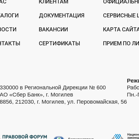
НАС
КЛИЕНТАМ
ОФИЦИАЛЬН
ТАЛОГИ
ДОКУМЕНТАЦИЯ
СЕРВИСНЫЕ 
ВОСТИ
ВАКАНСИИ
КАРТА САЙТ
НТАКТЫ
СЕРТИФИКАТЫ
ПРИЕМ ПО Л
Реж
30000 в Региональной Дирекции № 600
Рабо
АО «Сбер Банк», г. Могилев
Пн.-
56, 212030, г. Могилев, ул. Перовомайская, 56