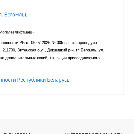
. Бегомль);
«Могилевлифтмаш»
ленности РБ от 06.07.2026 № 305
начата процедура
 211730, Витебская обл., Докшицкий р-н, гп.Бегомль, ул.
ка дополнительных акций, т.к. акции присоединяемого
ности Республики Беларусь