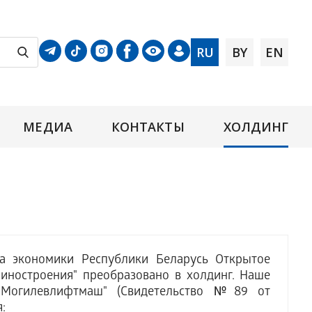
RU
BY
EN
МЕДИА
КОНТАКТЫ
ХОЛДИНГ
 экономики Республики Беларусь Открытое
иностроения" преобразовано в холдинг. Наше
"Могилевлифтмаш" (Свидетельство №89 от
: