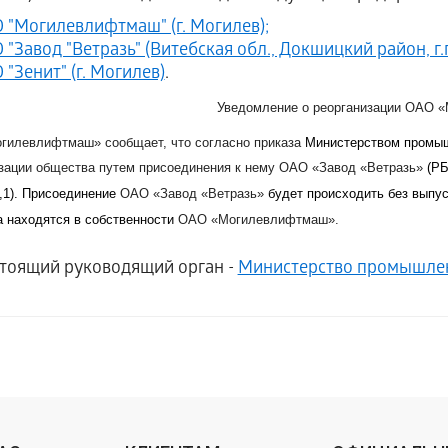
 "Могилевлифтмаш" (г. Могилев);
 "Завод "Ветразь" (Витебская обл., Докшицкий район, г.п
 "Зенит" (г. Могилев)
.
Уведомление о реорганизации ОАО 
гилевлифтмаш» сообщает, что согласно приказа
Министерством промыш
зации общества путем присоединения к нему ОАО «Завод «Ветразь»
(РБ,
,1).
Присоединение
ОАО «Завод «Ветразь»
будет происходить без выпус
 находятся в собственности
ОАО «Могилевлифтмаш».
тоящий руководящий орган -
Министерство промышлен