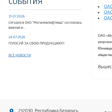
СОБЫТИЯ
ОАО
ОАО
31.07.2026
ОАО
Сегодня в ОАО "Могилевлифтмаш" состоялась
важная и...
ОАО «Мо
24.07.2026
реоргани
ГОЛОСУЙ ЗА СВОЮ ПРОДУКЦИЮ!!!
Юхновца
общества
ВСЕ НОВОСТИ
Вышес
212030, Республика Беларусь,