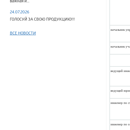
важная и...
24.07.2026
ГОЛОСУЙ ЗА СВОЮ ПРОДУКЦИЮ!!!
начальник уп
ВСЕ НОВОСТИ
начальник уч
ведущий инже
ведущий юри
инженер по с
инженер по о