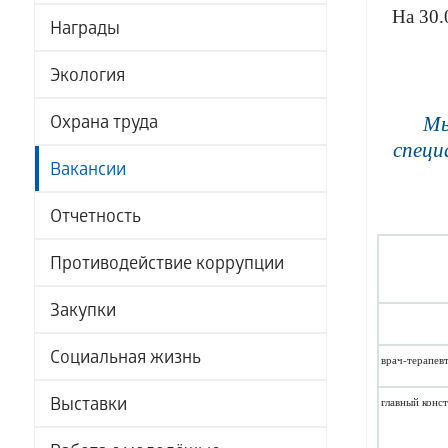
На 30.
Награды
Экология
Мы
Охрана труда
специ
Вакансии
Отчетность
Противодействие коррупции
Закупки
Социальная жизнь
врач-терапев
Выставки
главный конс