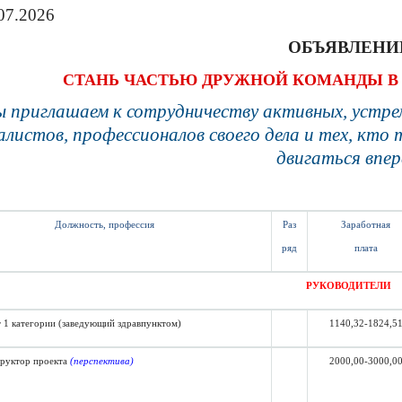
07.2026
ОБЪЯВЛЕНИ
СТАНЬ
ЧАСТЬЮ
ДРУЖНОЙ
КОМАНДЫ
В
 приглашаем к сотрудничеству активных, устрем
алистов, профессионалов своего дела и тех, кто
двигаться впер
Должность, профессия
Раз
Заработная
ряд
плата
РУКОВОДИТЕЛИ
т 1 категории (заведующий здравпунктом)
1140,32-1824,5
труктор проекта
(перспектива)
2000,00-3000,0