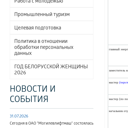
Работа с молодёжью
Промышленный туризм
Целевая подготовка
Политика в отношении
обработки персональных
главный энер
данных
ГОД БЕЛОРУССКОЙ ЖЕНЩИНЫ
заместитель 
2026
м
астер
(перс
НОВОСТИ И
СОБЫТИЯ
мастер (по п
начальник от
31.07.2026
Сегодня в ОАО "Могилевлифтмаш" состоялась