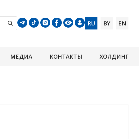
RU
BY
EN
МЕДИА
КОНТАКТЫ
ХОЛДИНГ