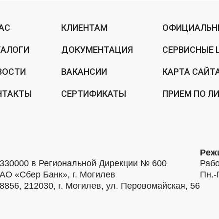
НАС
КЛИЕНТАМ
ОФИЦИАЛЬН
ТАЛОГИ
ДОКУМЕНТАЦИЯ
СЕРВИСНЫЕ 
ВОСТИ
ВАКАНСИИ
КАРТА САЙТ
НТАКТЫ
СЕРТИФИКАТЫ
ПРИЕМ ПО Л
Реж
30000 в Региональной Дирекции № 600
Рабо
АО «Сбер Банк», г. Могилев
Пн.-
56, 212030, г. Могилев, ул. Перовомайская, 56