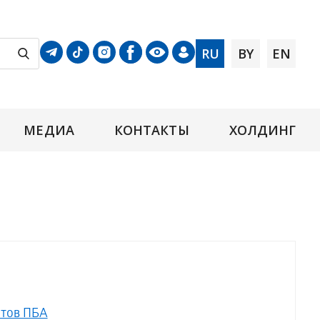
RU
BY
EN
МЕДИА
КОНТАКТЫ
ХОЛДИНГ
фтов ПБА