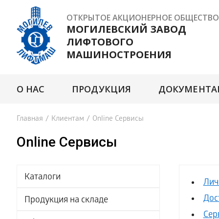
ОТКРЫТОЕ АКЦИОНЕРНОЕ ОБЩЕСТВО
МОГИЛЕВСКИЙ ЗАВОД
ЛИФТОВОГО
МАШИНОСТРОЕНИЯ
О НАС
ПРОДУКЦИЯ
ДОКУМЕНТА
Главная
/
Клиентам
/
Online Сервисы
Online Сервисы
Каталоги
Лич
Дос
Продукция на складе
Сер