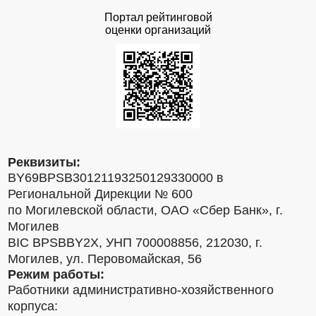
Портал рейтинговой
оценки организаций
Реквизиты:
BY69BPSB30121193250129330000 в
Региональной Дирекции № 600
по Могилевской области, ОАО «Сбер Банк», г.
Могилев
BIC BPSBBY2X, УНП 700008856, 212030, г.
Могилев, ул. Перовомайская, 56
Режим работы:
Работники административно-хозяйственного
корпуса: