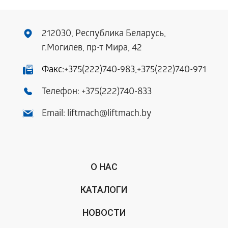
212030, Республика Беларусь,
г.Могилев, пр-т Мира, 42
Факс:
+375(222)740-983
,
+375(222)740-971
Телефон:
+375(222)740-833
Email:
liftmach@liftmach.by
О НАС
КАТАЛОГИ
НОВОСТИ