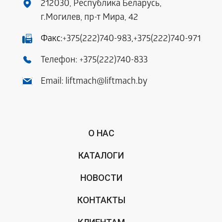
212030, Республика Беларусь,
г.Могилев, пр-т Мира, 42
Факс:
+375(222)740-983
,
+375(222)740-971
Телефон:
+375(222)740-833
Email:
liftmach@liftmach.by
О НАС
КАТАЛОГИ
НОВОСТИ
КОНТАКТЫ