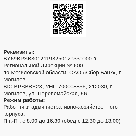
Реквизиты:
BY69BPSB30121193250129330000 в
Региональной Дирекции № 600
по Могилевской области, ОАО «Сбер Банк», г.
Могилев
BIC BPSBBY2X, УНП 700008856, 212030, г.
Могилев, ул. Перовомайская, 56
Режим работы:
Работники административно-хозяйственного
корпуса:
Пн.-Пт. с 8.00 до 16.30 (обед с 12.30 до 13.00)