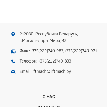
212030, Республика Беларусь,
г.Могилев, пр-т Мира, 42
Факс:
+375(222)740-983
,
+375(222)740-971
Телефон:
+375(222)740-833
Email:
liftmach@liftmach.by
О НАС