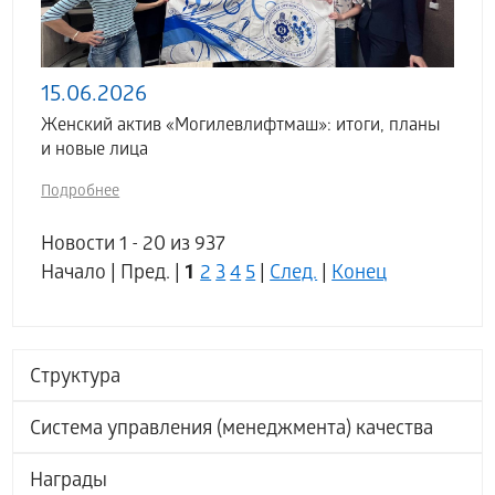
15.06.2026
Женский актив «Могилевлифтмаш»: итоги, планы
и новые лица
Подробнее
Новости 1 - 20 из 937
1
Начало | Пред. |
2
3
4
5
|
След.
|
Конец
Структура
Система управления (менеджмента) качества
Награды