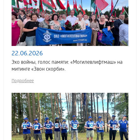
22.06.2026
Эхо войны, голос памяти: «Могилевлифтмаш» на
митинге «Звон скорби».
Подробнее