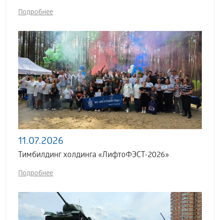
Подробнее
11.07.2026
Тимбилдинг холдинга «ЛифтоФЭСТ-2026»
Подробнее