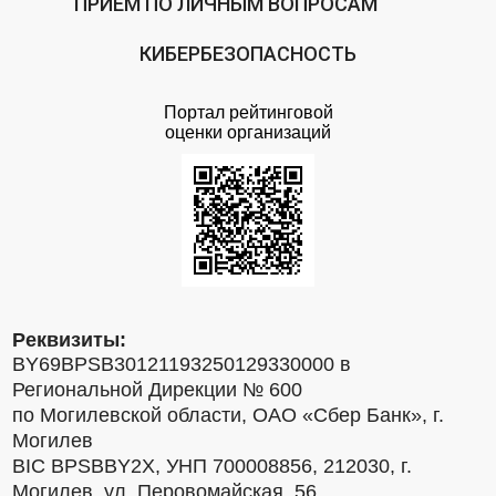
ПРИЕМ ПО ЛИЧНЫМ ВОПРОСАМ
КИБЕРБЕЗОПАСНОСТЬ
Портал рейтинговой
оценки организаций
Реквизиты:
BY69BPSB30121193250129330000 в
Региональной Дирекции № 600
по Могилевской области, ОАО «Сбер Банк», г.
Могилев
BIC BPSBBY2X, УНП 700008856, 212030, г.
Могилев, ул. Перовомайская, 56