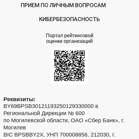
ПРИЕМ ПО ЛИЧНЫМ ВОПРОСАМ
КИБЕРБЕЗОПАСНОСТЬ
Портал рейтинговой
оценки организаций
Реквизиты:
BY69BPSB30121193250129330000 в
Региональной Дирекции № 600
по Могилевской области, ОАО «Сбер Банк», г.
Могилев
BIC BPSBBY2X, УНП 700008856, 212030, г.