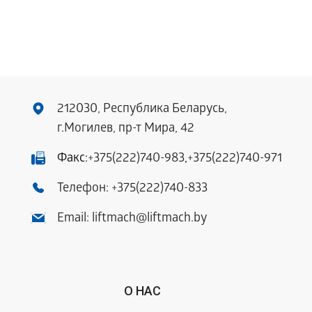
212030, Республика Беларусь,
г.Могилев, пр-т Мира, 42
Факс:
+375(222)740-983
,
+375(222)740-971
Телефон:
+375(222)740-833
Email:
liftmach@liftmach.by
О НАС