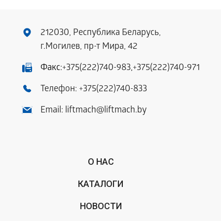
212030, Республика Беларусь,
г.Могилев, пр-т Мира, 42
Факс:
+375(222)740-983
,
+375(222)740-971
Телефон:
+375(222)740-833
Email:
liftmach@liftmach.by
О НАС
КАТАЛОГИ
НОВОСТИ