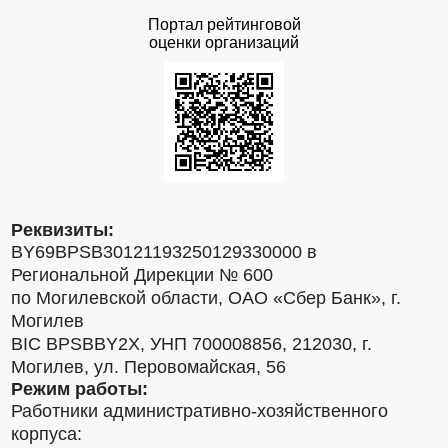
Портал рейтинговой
оценки организаций
Реквизиты:
BY69BPSB30121193250129330000 в
Региональной Дирекции № 600
по Могилевской области, ОАО «Сбер Банк», г.
Могилев
BIC BPSBBY2X, УНП 700008856, 212030, г.
Могилев, ул. Перовомайская, 56
Режим работы:
Работники административно-хозяйственного
корпуса: