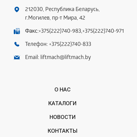
212030, Республика Беларусь,
г.Могилев, пр-т Мира, 42
Факс:
+375(222)740-983
,
+375(222)740-971
Телефон:
+375(222)740-833
Email:
liftmach@liftmach.by
О НАС
КАТАЛОГИ
НОВОСТИ
КОНТАКТЫ