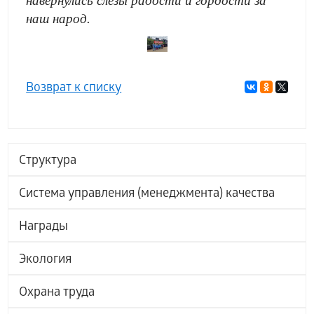
навернулись слёзы радости и гордости за
наш народ.
Возврат к списку
Структура
Система управления (менеджмента) качества
Награды
Экология
Охрана труда