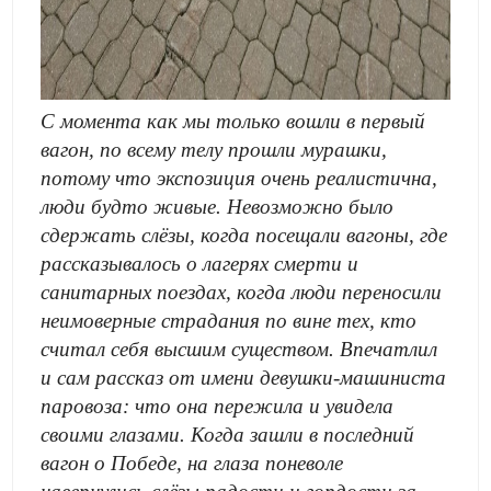
С момента как мы только вошли в первый
вагон, по всему телу прошли мурашки,
потому что экспозиция очень реалистична,
люди будто живые. Невозможно было
сдержать слёзы, когда посещали вагоны, где
рассказывалось о лагерях смерти и
санитарных поездах, когда люди переносили
неимоверные страдания по вине тех, кто
считал себя высшим существом. Впечатлил
и сам рассказ от имени девушки-машиниста
паровоза: что она пережила и увидела
своими глазами. Когда зашли в последний
вагон о Победе, на глаза поневоле