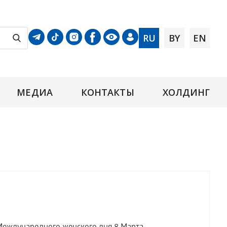
RU
BY
EN
МЕДИА
КОНТАКТЫ
ХОЛДИНГ