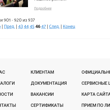
Подробнее
и 901 - 920 из 937
46
о
|
Пред.
|
43
44
45
47
|
След.
|
Конец
НАС
КЛИЕНТАМ
ОФИЦИАЛЬН
ТАЛОГИ
ДОКУМЕНТАЦИЯ
СЕРВИСНЫЕ 
ВОСТИ
ВАКАНСИИ
КАРТА САЙТ
НТАКТЫ
СЕРТИФИКАТЫ
ПРИЕМ ПО Л