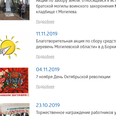
Акции по забору земли, относящейся к ис
братской могилы воинского захоронения
кладбище г.Могилева.
Подробнее
11.11.2019
Благотворительная акция по сбору средс
деревень Могилевской области» в д.Борк
Подробнее
04.11.2019
7 ноября День Октябрьской революции
Подробнее
23.10.2019
Торжественное награждение работников у