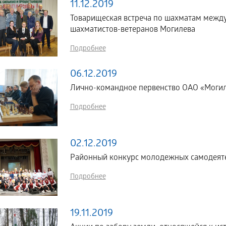
11.12.2019
Товарищеская встреча по шахматам меж
шахматистов-ветеранов Могилева
Подробнее
06.12.2019
Лично-командное первенство ОАО «Моги
Подробнее
02.12.2019
Районный конкурс молодежных самодеяте
Подробнее
19.11.2019