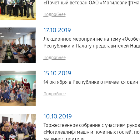
«Почетный ветеран ОАО «Могилевлифтм
Подробнее
17.10.2019
Лекционное мероприятие на тему «Особен
Республики и Палату представителей Нац
Подробнее
15.10.2019
14 октября в Республике отмечается один
Подробнее
10.10.2019
Торжественное собрание с участием руко
«Могилевлифтмаш» и почетных гостей, п
машиностроителя