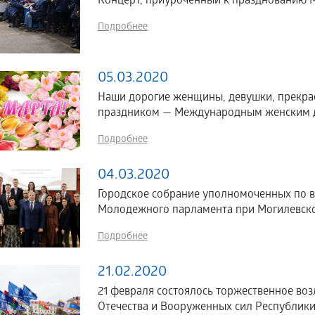
Концерт, приуроченный к празднованию 
Подробнее
05.03.2020
Наши дорогие женщины, девушки, прекра
праздником — Международным женским д
Подробнее
04.03.2020
Городское собрание уполномоченных по 
Молодежного парламента при Могилевско
Подробнее
21.02.2020
21 февраля состоялось торжественное во
Отечества и Вооруженных сил Республики