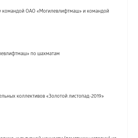
ду командой ОАО «Могилевлифтмаш» и командой
левлифтмаш» по шахматам
льных коллективов «Золотой листопад-2019»