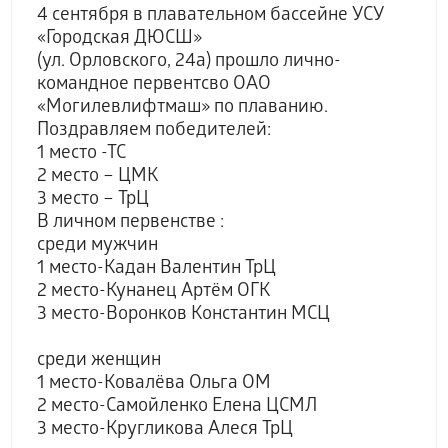
4 сентября в плавательном бассейне УСУ
«Городская ДЮСШ»
(ул. Орловского, 24а) прошло лично-
командное первентсво ОАО
«Могилевлифтмаш» по плаванию.
Поздравляем победителей:
1 место -ТС
2 место – ЦМК
3 место – ТрЦ
В личном первенстве :
среди мужчин
1 место-Кадан Валентин ТрЦ
2 место-Кунанец Артём ОГК
3 место-Воронков Константин МСЦ
среди женщин
1 место-Ковалёва Ольга ОМ
2 место-Самойленко Елена ЦСМЛ
3 место-Кругликова Алеся ТрЦ