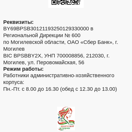
Реквизиты:
BY69BPSB30121193250129330000 в
Региональной Дирекции № 600
по Могилевской области, ОАО «Сбер Банк», г.
Могилев
BIC BPSBBY2X, УНП 700008856, 212030, г.
Могилев, ул. Перовомайская, 56
Режим работы:
Работники административно-хозяйственного
корпуса:
Пн.-Пт. с 8.00 до 16.30 (обед с 12.30 до 13.00)