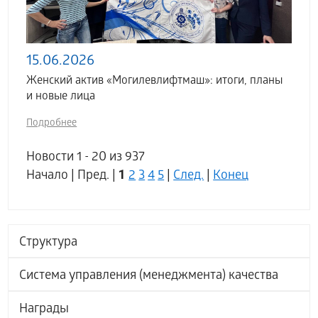
15.06.2026
Женский актив «Могилевлифтмаш»: итоги, планы
и новые лица
Подробнее
Новости 1 - 20 из 937
1
Начало | Пред. |
2
3
4
5
|
След.
|
Конец
Структура
Система управления (менеджмента) качества
Награды