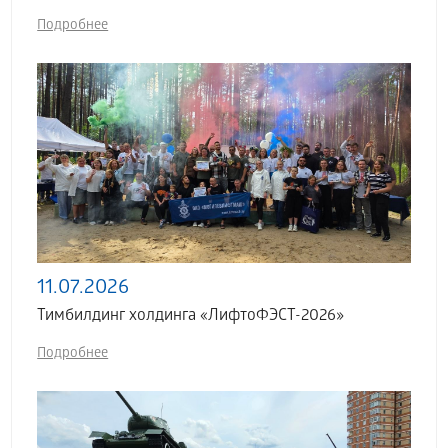
Подробнее
11.07.2026
Тимбилдинг холдинга «ЛифтоФЭСТ-2026»
Подробнее