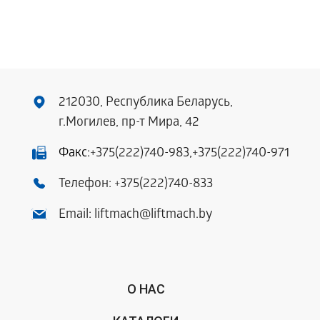
212030, Республика Беларусь,
г.Могилев, пр-т Мира, 42
Факс:
+375(222)740-983
,
+375(222)740-971
Телефон:
+375(222)740-833
Email:
liftmach@liftmach.by
О НАС