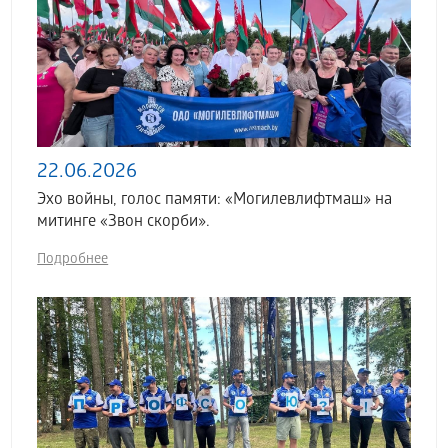
22.06.2026
Эхо войны, голос памяти: «Могилевлифтмаш» на
митинге «Звон скорби».
Подробнее