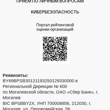
ПРИЕМ ПО ЛИЧНЫМ ВОПРОСАМ
КИБЕРБЕЗОПАСНОСТЬ
Портал рейтинговой
оценки организаций
Реквизиты:
BY69BPSB30121193250129330000 в
Региональной Дирекции № 600
по Могилевской области, ОАО «Сбер Банк», г.
Могилев
BIC BPSBBY2X, УНП 700008856, 212030, г.
Могилев, ул. Перовомайская, 56