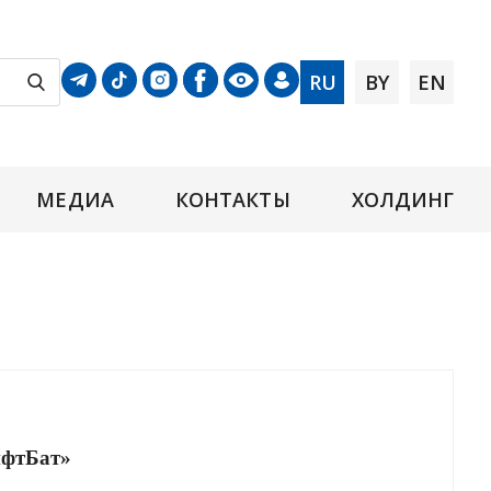
RU
BY
EN
МЕДИА
КОНТАКТЫ
ХОЛДИНГ
фтБат»