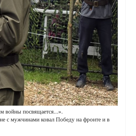
 войны посвящается...»
.
вне с мужчинами ковал Победу на фронте и в