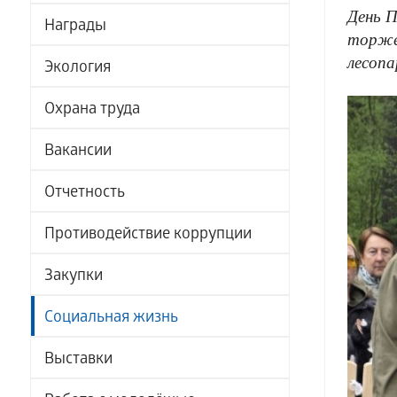
День П
Награды
торже
лесопа
Экология
Охрана труда
Вакансии
Отчетность
Противодействие коррупции
Закупки
Социальная жизнь
Выставки