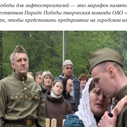
обеды для лифтостроителей — это марафон памяти и
ственном Параде Победы творческая команда ОАО «
рк, чтобы представить предприятие на городском к