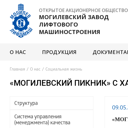
ОТКРЫТОЕ АКЦИОНЕРНОЕ ОБЩЕСТВО
МОГИЛЕВСКИЙ ЗАВОД
ЛИФТОВОГО
МАШИНОСТРОЕНИЯ
О НАС
ПРОДУКЦИЯ
ДОКУМЕНТА
Главная
/
О нас
/
Социальная жизнь
«МОГИЛЕВСКИЙ ПИКНИК» С Х
Структура
09.05
Система управления
«МОГ
(менеджмента) качества