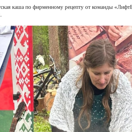
ская каша по фирменному рецепту от команды «ЛифтБ
.