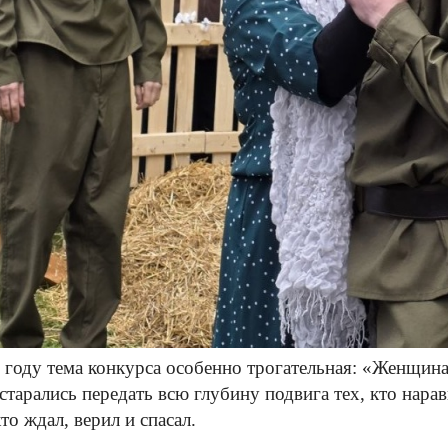
 году тема конкурса особенно трогательная:
«Женщинам
тарались передать всю глубину подвига тех, кто нара
кто ждал, верил и спасал.