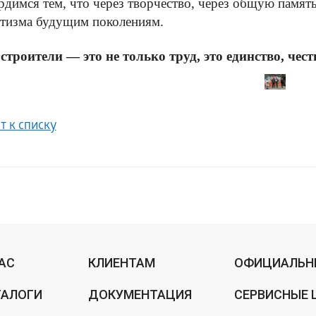
димся тем, что через творчество, через общую памят
отизма будущим поколениям.
троители — это не только труд, это единство, чест
т к списку
НАС
КЛИЕНТАМ
ОФИЦИАЛЬН
ТАЛОГИ
ДОКУМЕНТАЦИЯ
СЕРВИСНЫЕ 