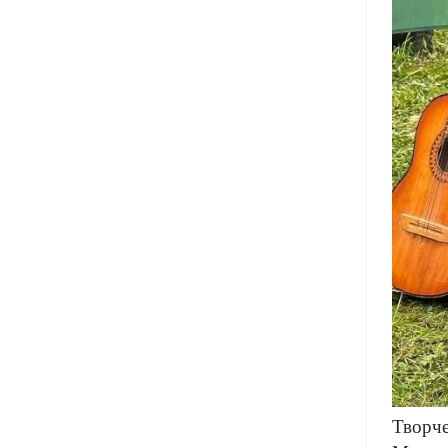
Творче