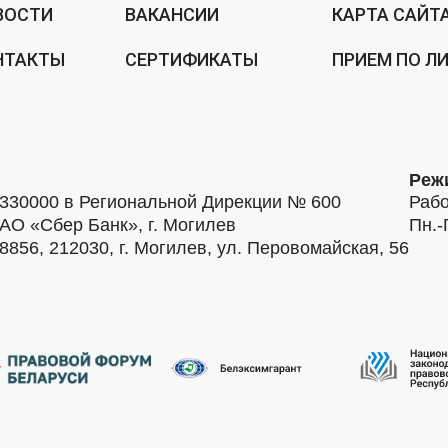
ВОСТИ
ВАКАНСИИ
КАРТА САЙТ
НТАКТЫ
СЕРТИФИКАТЫ
ПРИЕМ ПО Л
Реж
30000 в Региональной Дирекции № 600
Рабо
АО «Сбер Банк», г. Могилев
Пн.-
56, 212030, г. Могилев, ул. Перовомайская, 56