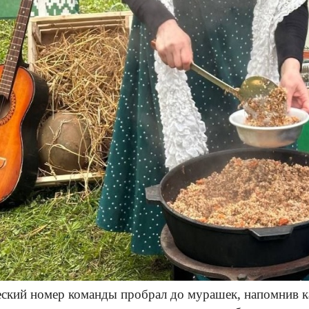
ский номер команды пробрал до мурашек, напомнив к