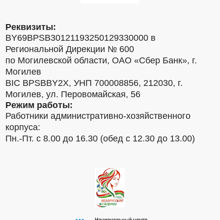
Реквизиты:
BY69BPSB30121193250129330000 в
Региональной Дирекции № 600
по Могилевской области, ОАО «Сбер Банк», г.
Могилев
BIC BPSBBY2X, УНП 700008856, 212030, г.
Могилев, ул. Перовомайская, 56
Режим работы:
Работники административно-хозяйственного
корпуса:
Пн.-Пт. с 8.00 до 16.30 (обед с 12.30 до 13.00)