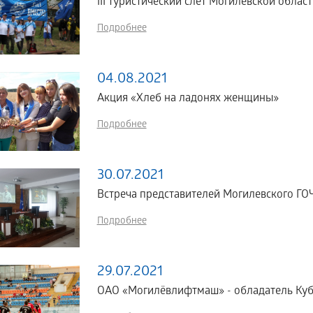
III туристический слет Могилёвской об
Подробнее
04.08.2021
Акция «Хлеб на ладонях женщины»
Подробнее
30.07.2021
Встреча представителей Могилевского Г
Подробнее
29.07.2021
ОАО «Могилёвлифтмаш» - обладатель Кубк