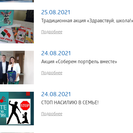
25.08.2021
Традиционная акция «Здравствуй, школа
Подробнее
24.08.2021
Акция «Соберем портфель вместе»
Подробнее
24.08.2021
СТОП НАСИЛИЮ В СЕМЬЕ!
Подробнее