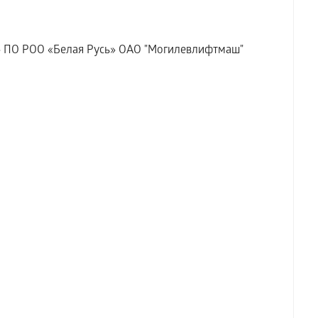
!» ПО РОО «Белая Русь» ОАО "Могилевлифтмаш"