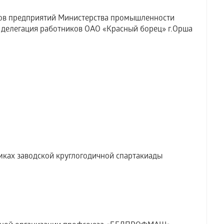
ов предприятий Министерства промышленности
 делегация работников ОАО «Красный борец» г.Орша
мках заводской круглогодичной спартакиады