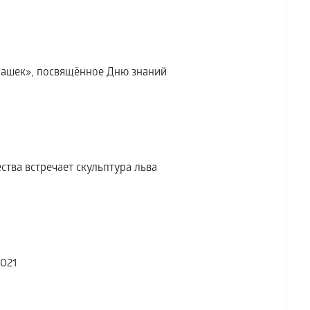
ашек», посвящённое Дню знаний
ства встречает скульптура льва
021