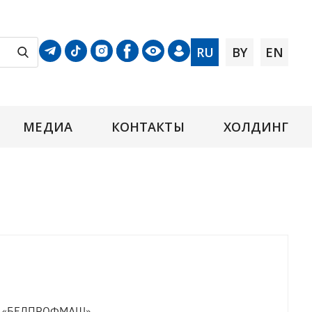
RU
BY
EN
МЕДИА
КОНТАКТЫ
ХОЛДИНГ