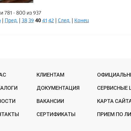
и 781 - 800 из 937
40
о
|
Пред.
|
38
39
41
42
|
След.
|
Конец
НАС
КЛИЕНТАМ
ОФИЦИАЛЬН
ТАЛОГИ
ДОКУМЕНТАЦИЯ
СЕРВИСНЫЕ 
ВОСТИ
ВАКАНСИИ
КАРТА САЙТ
НТАКТЫ
СЕРТИФИКАТЫ
ПРИЕМ ПО Л