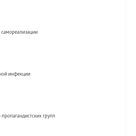
 самореализации
сной инфекции
пропагандистских групп