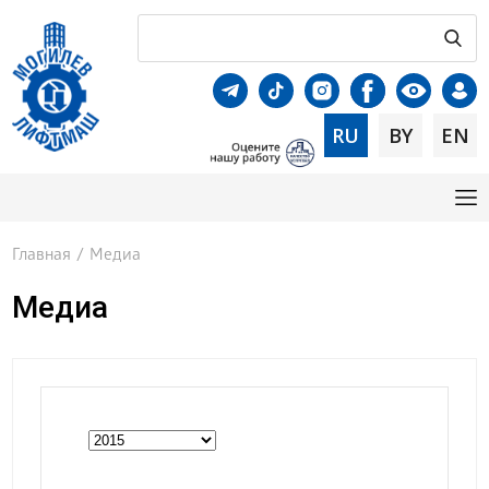
RU
BY
EN
Главная
/
Медиа
Медиа