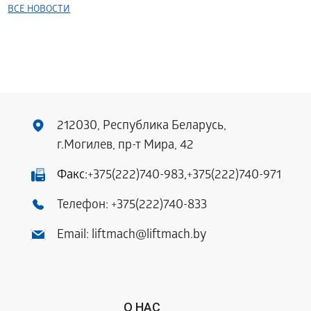
ВСЕ НОВОСТИ
212030, Республика Беларусь,
г.Могилев, пр-т Мира, 42
Факс:
+375(222)740-983
,
+375(222)740-971
Телефон:
+375(222)740-833
Email:
liftmach@liftmach.by
О НАС