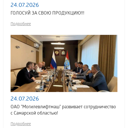
24.07.2026
ГОЛОСУЙ ЗА СВОЮ ПРОДУКЦИЮ!!!
Подробнее
24.07.2026
ОАО "Могилевлифтмаш" развивает сотрудничество
с Самарской областью!
Подробнее