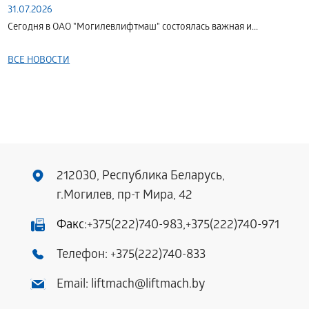
31.07.2026
Сегодня в ОАО "Могилевлифтмаш" состоялась важная и...
ВСЕ НОВОСТИ
212030, Республика Беларусь,
г.Могилев, пр-т Мира, 42
Факс:
+375(222)740-983
,
+375(222)740-971
Телефон:
+375(222)740-833
Email:
liftmach@liftmach.by