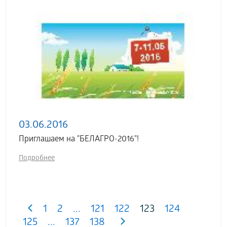
03.06.2016
Приглашаем на "БЕЛАГРО-2016"!
Подробнее
1
2
...
121
122
123
124
125
...
137
138