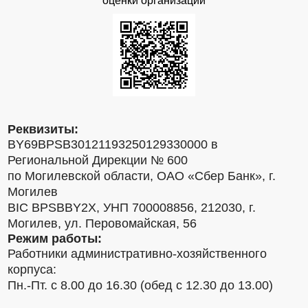
оценки организаций
Реквизиты:
BY69BPSB30121193250129330000 в
Региональной Дирекции № 600
по Могилевской области, ОАО «Сбер Банк», г.
Могилев
BIC BPSBBY2X, УНП 700008856, 212030, г.
Могилев, ул. Перовомайская, 56
Режим работы:
Работники административно-хозяйственного
корпуса:
Пн.-Пт. с 8.00 до 16.30 (обед с 12.30 до 13.00)