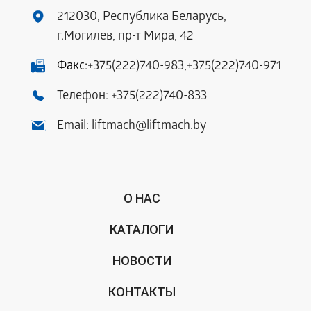
212030, Республика Беларусь,
г.Могилев, пр-т Мира, 42
Факс:
+375(222)740-983
,
+375(222)740-971
Телефон:
+375(222)740-833
Email:
liftmach@liftmach.by
О НАС
КАТАЛОГИ
НОВОСТИ
КОНТАКТЫ