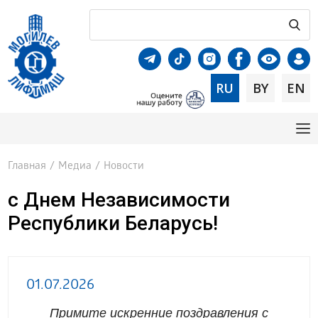
RU
BY
EN
Главная
/
Медиа
/
Новости
с Днем Независимости
Республики Беларусь!
01.07.2026
Примите искренние поздравления с