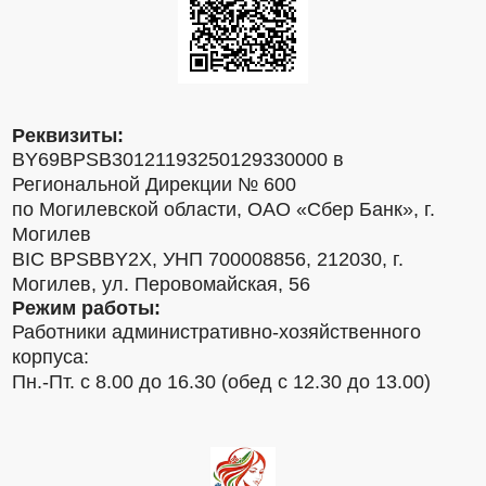
Реквизиты:
BY69BPSB30121193250129330000 в
Региональной Дирекции № 600
по Могилевской области, ОАО «Сбер Банк», г.
Могилев
BIC BPSBBY2X, УНП 700008856, 212030, г.
Могилев, ул. Перовомайская, 56
Режим работы:
Работники административно-хозяйственного
корпуса:
Пн.-Пт. с 8.00 до 16.30 (обед с 12.30 до 13.00)