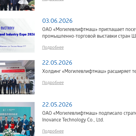
03.06.2026
ОАО «Могилевлифтмаш» приглашает посе
промышленно-торговой выставки стран ШОС
Подробнее
22.05.2026
Холдинг «Могилевлифтмаш» расширяет те
Подробнее
22.05.2026
ОАО «Могилевлифтмаш» подписало страте
Inovance Technology Co., Ltd.
Подробнее