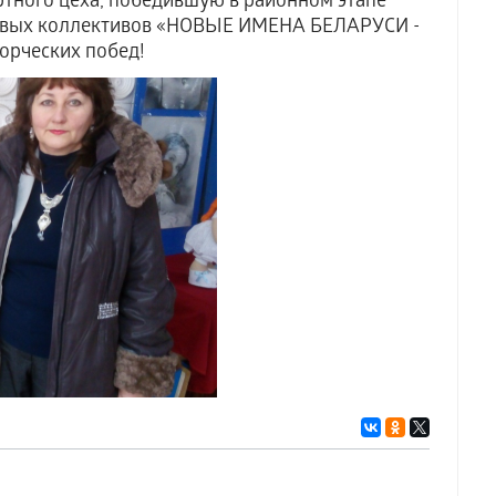
тного цеха, победившую в районном этапе
довых коллективов «НОВЫЕ ИМЕНА БЕЛАРУСИ -
орческих побед!