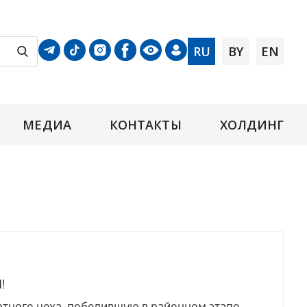
RU
BY
EN
МЕДИА
КОНТАКТЫ
ХОЛДИНГ
!