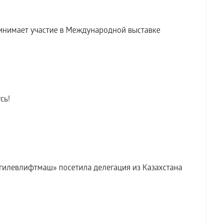
инимает участие в Международной выставке
сь!
илевлифтмаш» посетила делегация из Казахстана