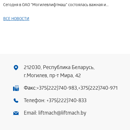
Сегодня в ОАО "Могилевлифтмаш" состоялась важная и...
ВСЕ НОВОСТИ
212030, Республика Беларусь,
г.Могилев, пр-т Мира, 42
Факс:
+375(222)740-983
,
+375(222)740-971
Телефон:
+375(222)740-833
Email:
liftmach@liftmach.by