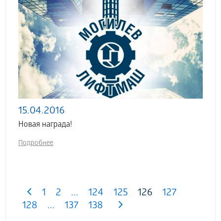
15.04.2016
Новая награда!
Подробнее
1
2
...
124
125
126
127
128
...
137
138