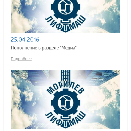
25.04.2016
Пополнение в разделе "Медиа"
Подробнее