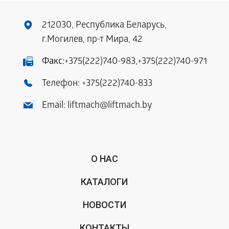
212030, Республика Беларусь,
г.Могилев, пр-т Мира, 42
Факс:
+375(222)740-983
,
+375(222)740-971
Телефон:
+375(222)740-833
Email:
liftmach@liftmach.by
О НАС
КАТАЛОГИ
НОВОСТИ
КОНТАКТЫ