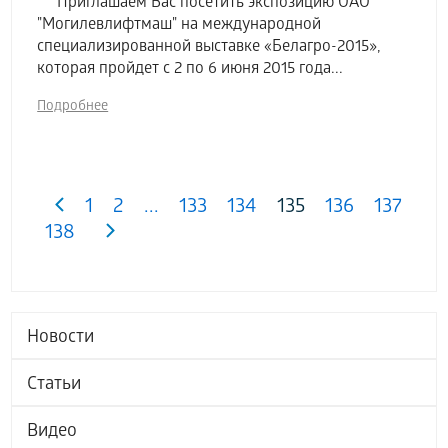
Приглашаем Вас посетить экспозицию ОАО
"Могилевлифтмаш" на международной
специализированной выставке «Белагро-2015»,
которая пройдет с 2 по 6 июня 2015 года...
Подробнее
1
2
...
133
134
135
136
137
138
Новости
Статьи
Видео