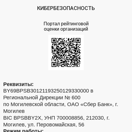
КИБЕРБЕЗОПАСНОСТЬ
Портал рейтинговой
оценки организаций
Реквизиты:
BY69BPSB30121193250129330000 в
Региональной Дирекции № 600
по Могилевской области, ОАО «Сбер Банк», г.
Могилев
BIC BPSBBY2X, УНП 700008856, 212030, г.
Могилев, ул. Перовомайская, 56
Режим работы: