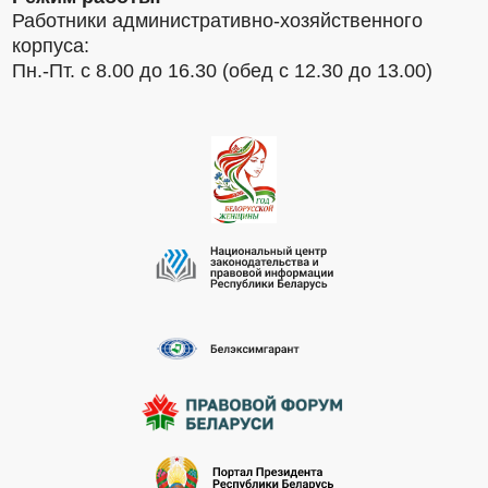
Работники административно-хозяйственного
корпуса:
Пн.-Пт. с 8.00 до 16.30 (обед с 12.30 до 13.00)