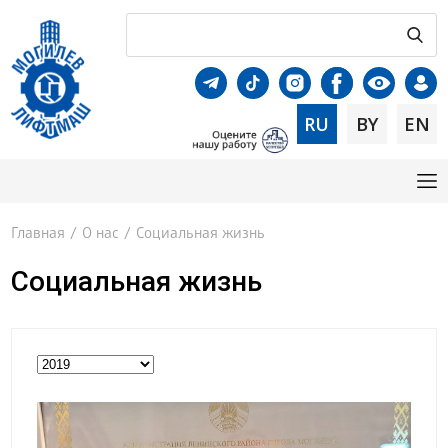
RU
BY
EN
Главная
/
О нас
/
Социальная жизнь
Социальная жизнь