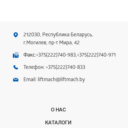
212030, Республика Беларусь,
г.Могилев, пр-т Мира, 42
Факс:
+375(222)740-983
,
+375(222)740-971
Телефон:
+375(222)740-833
Email:
liftmach@liftmach.by
О НАС
КАТАЛОГИ