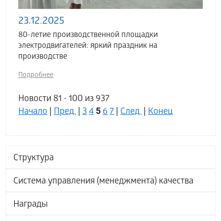
23.12.2025
80-летие производственной площадки
электродвигателей: яркий праздник на
производстве
Подробнее
Новости 81 - 100 из 937
5
Начало
|
Пред.
|
3
4
6
7
|
След.
|
Конец
Структура
Система управления (менеджмента) качества
Награды