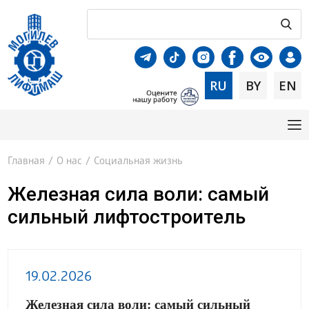
RU
BY
EN
Главная
/
О нас
/
Социальная жизнь
Железная сила воли: самый
сильный лифтостроитель
19.02.2026
Железная сила воли: самый сильный