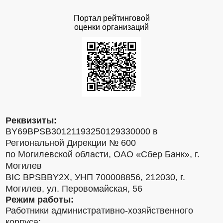
Портал рейтинговой
оценки организаций
Реквизиты:
BY69BPSB30121193250129330000 в
Региональной Дирекции № 600
по Могилевской области, ОАО «Сбер Банк», г.
Могилев
BIC BPSBBY2X, УНП 700008856, 212030, г.
Могилев, ул. Перовомайская, 56
Режим работы:
Работники административно-хозяйственного
корпуса: