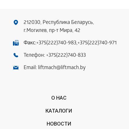
212030, Республика Беларусь,
г.Могилев, пр-т Мира, 42
Факс:
+375(222)740-983
,
+375(222)740-971
Телефон:
+375(222)740-833
Email:
liftmach@liftmach.by
О НАС
КАТАЛОГИ
НОВОСТИ