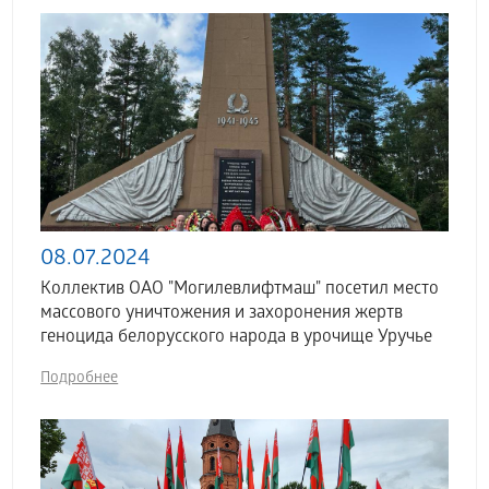
08.07.2024
Коллектив ОАО "Могилевлифтмаш" посетил место
массового уничтожения и захоронения жертв
геноцида белорусского народа в урочище Уручье
Подробнее