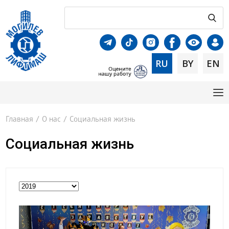
RU
BY
EN
Главная
/
О нас
/
Социальная жизнь
Социальная жизнь