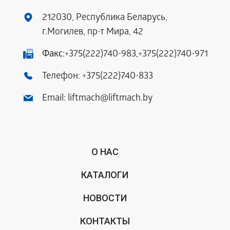
212030, Республика Беларусь,
г.Могилев, пр-т Мира, 42
Факс:
+375(222)740-983
,
+375(222)740-971
Телефон:
+375(222)740-833
Email:
liftmach@liftmach.by
О НАС
КАТАЛОГИ
НОВОСТИ
КОНТАКТЫ