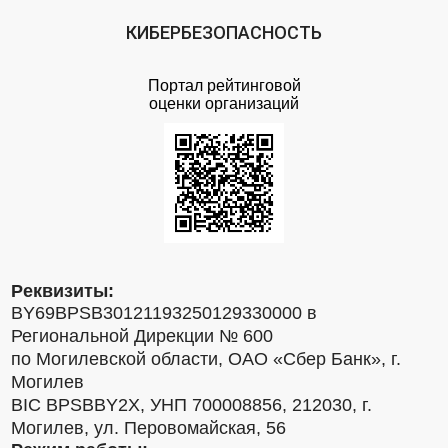
КИБЕРБЕЗОПАСНОСТЬ
Портал рейтинговой
оценки организаций
Реквизиты:
BY69BPSB30121193250129330000 в
Региональной Дирекции № 600
по Могилевской области, ОАО «Сбер Банк», г.
Могилев
BIC BPSBBY2X, УНП 700008856, 212030, г.
Могилев, ул. Перовомайская, 56