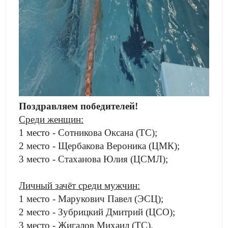
Поздравляем победителей!
Среди женщин:
1 место - Сотникова Оксана (ТС);
2 место - Щербакова Вероника (ЦМК);
3 место - Стаханова Юлия (ЦСМЛ);
Личный зачёт среди мужчин:
1 место - Марукович Павел (ЭСЦ);
2 место - Зубрицкий Дмитрий (ЦСО);
3 место - Жигалов Михаил (ТС).