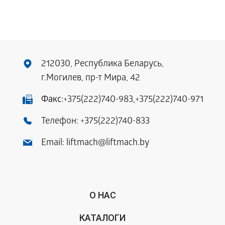
212030, Республика Беларусь,
г.Могилев, пр-т Мира, 42
Факс:
+375(222)740-983
,
+375(222)740-971
Телефон:
+375(222)740-833
Email:
liftmach@liftmach.by
О НАС
КАТАЛОГИ