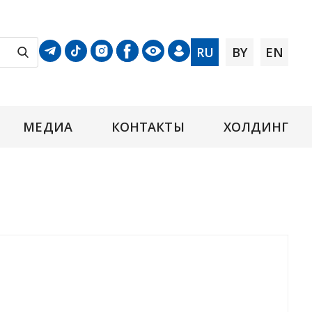
RU
BY
EN
МЕДИА
КОНТАКТЫ
ХОЛДИНГ