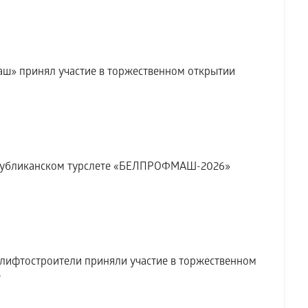
ш» принял участие в торжественном открытии
публиканском турслете «БЕЛПРОФМАШ-2026»
 лифтостроители приняли участие в торжественном
е