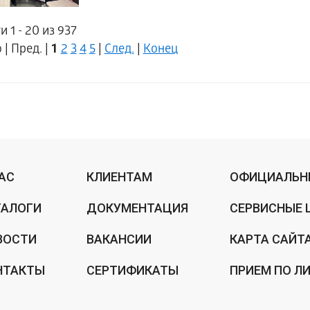
 1 - 20 из 937
1
 | Пред. |
2
3
4
5
|
След.
|
Конец
НАС
КЛИЕНТАМ
ОФИЦИАЛЬН
ТАЛОГИ
ДОКУМЕНТАЦИЯ
СЕРВИСНЫЕ 
ВОСТИ
ВАКАНСИИ
КАРТА САЙТ
НТАКТЫ
СЕРТИФИКАТЫ
ПРИЕМ ПО Л