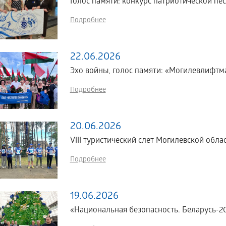
Голос памяти: конкурс патриотической пес
Подробнее
22.06.2026
Эхо войны, голос памяти: «Могилевлифтм
Подробнее
20.06.2026
VIII туристический слет Могилевской о
Подробнее
19.06.2026
«Национальная безопасность. Беларусь-2