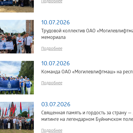
Подробнее
10.07.2026
Трудовой коллектив ОАО «Могилевлифтма
мемориала
Подробнее
10.07.2026
Команда ОАО «Могилевлифтмаш» на рес
Подробнее
03.07.2026
Священная память и гордость за страну —
митинге на легендарном Буйничском пол
Подробнее