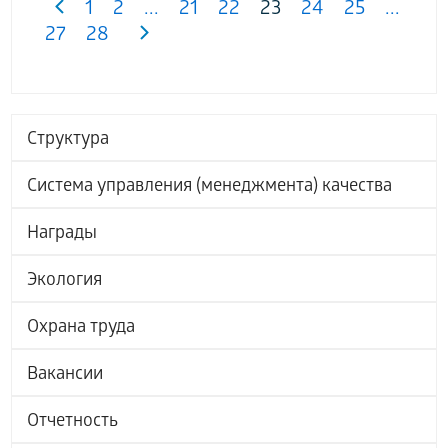
1
2
...
21
22
23
24
25
...
27
28
Структура
Система управления (менеджмента) качества
Награды
Экология
Охрана труда
Вакансии
Отчетность