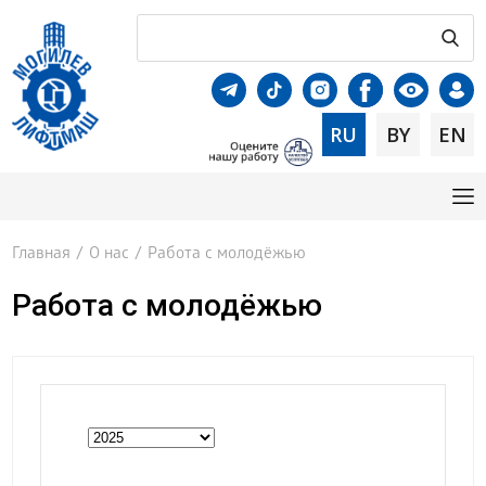
RU
BY
EN
Главная
/
О нас
/
Работа с молодёжью
Работа с молодёжью