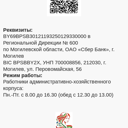
Реквизиты:
BY69BPSB30121193250129330000 в
Региональной Дирекции № 600
по Могилевской области, ОАО «Сбер Банк», г.
Могилев
BIC BPSBBY2X, УНП 700008856, 212030, г.
Могилев, ул. Перовомайская, 56
Режим работы:
Работники административно-хозяйственного
корпуса:
Пн.-Пт. с 8.00 до 16.30 (обед с 12.30 до 13.00)