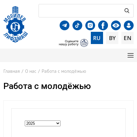
RU
BY
EN
Главная
/
О нас
/
Работа с молодёжью
Работа с молодёжью