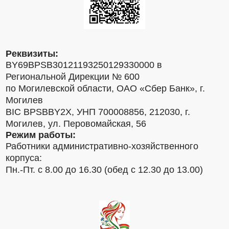
Реквизиты:
BY69BPSB30121193250129330000 в
Региональной Дирекции № 600
по Могилевской области, ОАО «Сбер Банк», г.
Могилев
BIC BPSBBY2X, УНП 700008856, 212030, г.
Могилев, ул. Перовомайская, 56
Режим работы:
Работники административно-хозяйственного
корпуса:
Пн.-Пт. с 8.00 до 16.30 (обед с 12.30 до 13.00)