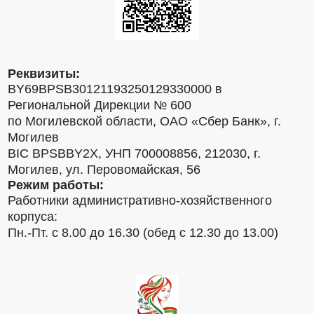
Реквизиты:
BY69BPSB30121193250129330000 в
Региональной Дирекции № 600
по Могилевской области, ОАО «Сбер Банк», г.
Могилев
BIC BPSBBY2X, УНП 700008856, 212030, г.
Могилев, ул. Перовомайская, 56
Режим работы:
Работники административно-хозяйственного
корпуса:
Пн.-Пт. с 8.00 до 16.30 (обед с 12.30 до 13.00)