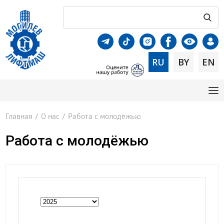
RU
BY
EN
Главная
/
О нас
/
Работа с молодёжью
Работа с молодёжью