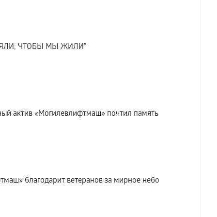
ТОЯЛИ, ЧТОБЫ МЫ ЖИЛИ"
жный актив «Могилевлифтмаш» почтил память
тмаш» благодарит ветеранов за мирное небо