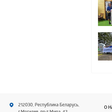
212030, Республика Беларусь,
О 