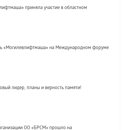
лифтмаша» приняла участие в областном
жь «Могилевлифтмаша» на Международном форуме
вый лидер, планы и верность памяти!
рганизации ОО «БРСМ» прошло на