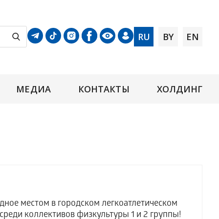
RU
BY
EN
МЕДИА
КОНТАКТЫ
ХОЛДИНГ
ное местом в городском легкоатлетическом
среди коллективов физкультуры 1 и 2 группы!