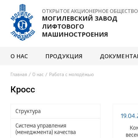
ОТКРЫТОЕ АКЦИОНЕРНОЕ ОБЩЕСТВО
МОГИЛЕВСКИЙ ЗАВОД
ЛИФТОВОГО
МАШИНОСТРОЕНИЯ
О НАС
ПРОДУКЦИЯ
ДОКУМЕНТА
Главная
/
О нас
/
Работа с молодёжью
Кросс
Структура
19.04
Система управления
Ком
(менеджмента) качества
весе