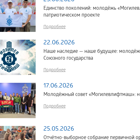
23.06.2026
Единство поколений: молодёжь «Могилев
патриотическом проекте
Подробнее
22.06.2026
Наше наследие — наше будущее: молодё
Союзного государства
Подробнее
17.06.2026
Молодёжный совет «Могилевлифтмаш»: но
Подробнее
25.05.2026
Отчётно-выборное собрание первичной о