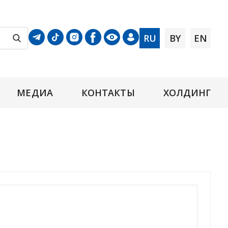
RU
BY
EN
МЕДИА
КОНТАКТЫ
ХОЛДИНГ