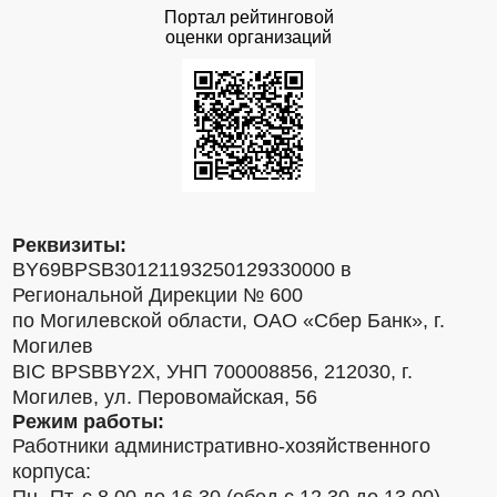
Портал рейтинговой
оценки организаций
Реквизиты:
BY69BPSB30121193250129330000 в
Региональной Дирекции № 600
по Могилевской области, ОАО «Сбер Банк», г.
Могилев
BIC BPSBBY2X, УНП 700008856, 212030, г.
Могилев, ул. Перовомайская, 56
Режим работы:
Работники административно-хозяйственного
корпуса: