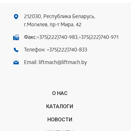
212030, Республика Беларусь,
г.Могилев, пр-т Мира, 42
Факс:
+375(222)740-983
,
+375(222)740-971
Телефон:
+375(222)740-833
Email:
liftmach@liftmach.by
О НАС
КАТАЛОГИ
НОВОСТИ