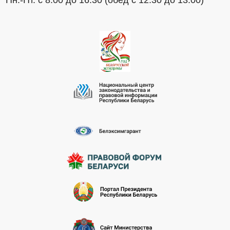
Пн.-Пт. с 8.00 до 16.30 (обед с 12.30 до 13.00)