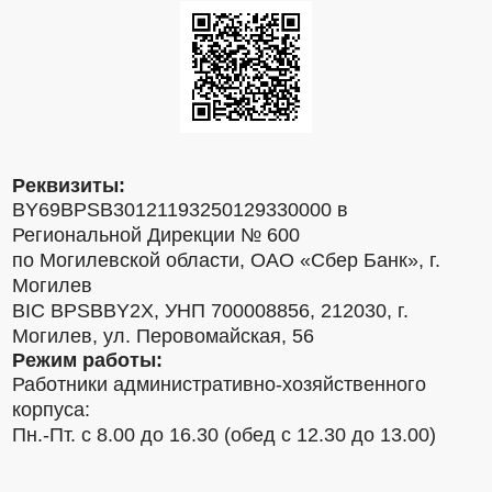
Реквизиты:
BY69BPSB30121193250129330000 в
Региональной Дирекции № 600
по Могилевской области, ОАО «Сбер Банк», г.
Могилев
BIC BPSBBY2X, УНП 700008856, 212030, г.
Могилев, ул. Перовомайская, 56
Режим работы:
Работники административно-хозяйственного
корпуса:
Пн.-Пт. с 8.00 до 16.30 (обед с 12.30 до 13.00)