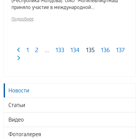
(Республика Молдова). ОАО "Могилевлифтмаш"
приняло участие в международной...
Подробнее
1
2
...
133
134
135
136
137
Новости
Статьи
Видео
Фотогалерея