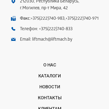
212030, Республика Беларусь,
г.Могилев, пр-т Мира, 42
Факс:
+375(222)740-983
,
+375(222)740-971
Телефон:
+375(222)740-833
Email:
liftmach@liftmach.by
О НАС
КАТАЛОГИ
НОВОСТИ
КОНТАКТЫ
КЛИЕНТАМ