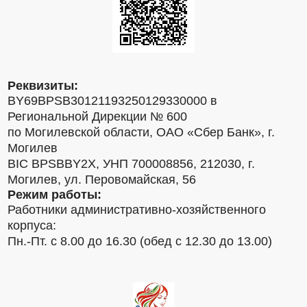
Реквизиты:
BY69BPSB30121193250129330000 в
Региональной Дирекции № 600
по Могилевской области, ОАО «Сбер Банк», г.
Могилев
BIC BPSBBY2X, УНП 700008856, 212030, г.
Могилев, ул. Перовомайская, 56
Режим работы:
Работники административно-хозяйственного
корпуса:
Пн.-Пт. с 8.00 до 16.30 (обед с 12.30 до 13.00)