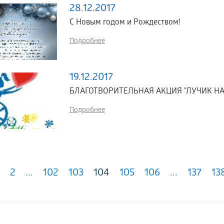
28.12.2017
C Новым годом и Рождеством!
Подробнее
19.12.2017
БЛАГОТВОРИТЕЛЬНАЯ АКЦИЯ "ЛУЧИК Н
Подробнее
2
...
102
103
104
105
106
...
137
13