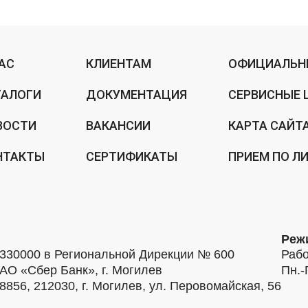
НАС
КЛИЕНТАМ
ОФИЦИАЛЬН
ТАЛОГИ
ДОКУМЕНТАЦИЯ
СЕРВИСНЫЕ 
ВОСТИ
ВАКАНСИИ
КАРТА САЙТ
НТАКТЫ
СЕРТИФИКАТЫ
ПРИЕМ ПО Л
Реж
30000 в Региональной Дирекции № 600
Рабо
АО «Сбер Банк», г. Могилев
Пн.-
56, 212030, г. Могилев, ул. Перовомайская, 56