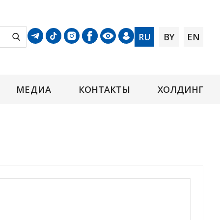
RU
BY
EN
МЕДИА
КОНТАКТЫ
ХОЛДИНГ