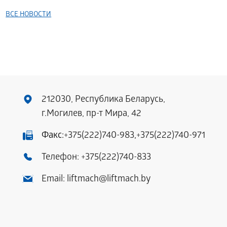
ВСЕ НОВОСТИ
212030, Республика Беларусь,
г.Могилев, пр-т Мира, 42
Факс:
+375(222)740-983
,
+375(222)740-971
Телефон:
+375(222)740-833
Email:
liftmach@liftmach.by