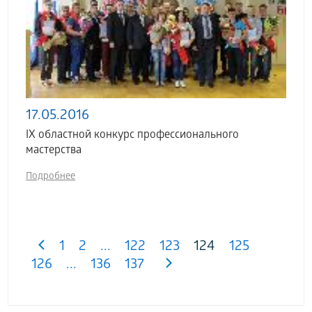
17.05.2016
IX областной конкурс профессионального
мастерства
Подробнее
1
2
...
122
123
124
125
126
...
136
137