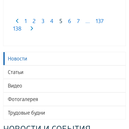
1
2
3
4
5
6
7
...
137
138
Новости
Статьи
Видео
Фотогалерея
Трудовые будни