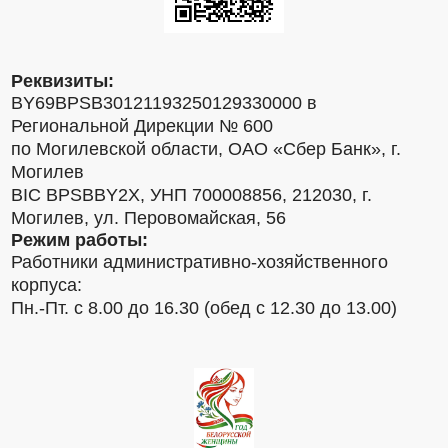
Реквизиты:
BY69BPSB30121193250129330000 в
Региональной Дирекции № 600
по Могилевской области, ОАО «Сбер Банк», г.
Могилев
BIC BPSBBY2X, УНП 700008856, 212030, г.
Могилев, ул. Перовомайская, 56
Режим работы:
Работники административно-хозяйственного
корпуса:
Пн.-Пт. с 8.00 до 16.30 (обед с 12.30 до 13.00)