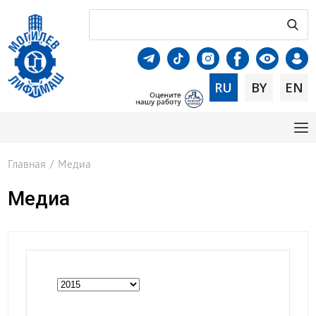
RU
BY
EN
Главная
/
Медиа
Медиа