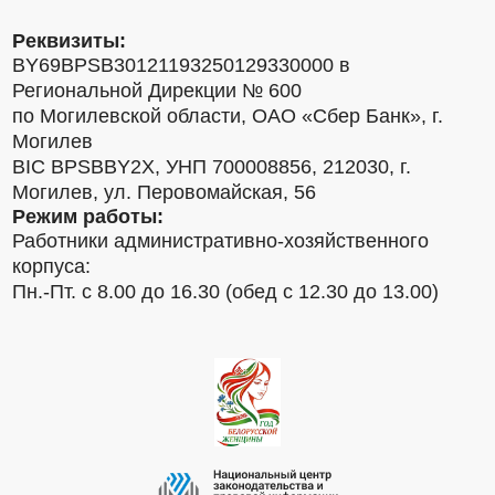
Реквизиты:
BY69BPSB30121193250129330000 в
Региональной Дирекции № 600
по Могилевской области, ОАО «Сбер Банк», г.
Могилев
BIC BPSBBY2X, УНП 700008856, 212030, г.
Могилев, ул. Перовомайская, 56
Режим работы:
Работники административно-хозяйственного
корпуса:
Пн.-Пт. с 8.00 до 16.30 (обед с 12.30 до 13.00)